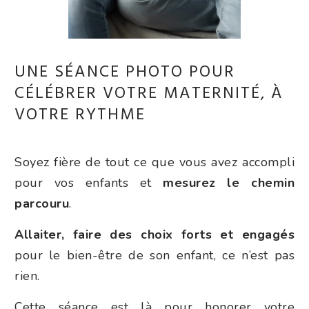
UNE SÉANCE PHOTO POUR
CÉLÉBRER VOTRE MATERNITÉ, À
VOTRE RYTHME
Soyez fière de tout ce que vous avez accompli
pour vos enfants et
mesurez
le chemin
parcouru
.
Allaiter, faire des choix forts et engagés
pour le bien-être de son enfant, ce n’est pas
rien.
Cette séance est là pour honorer votre