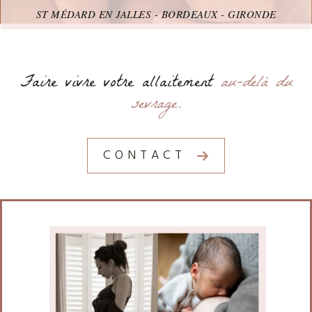
ST MÉDARD EN JALLES - BORDEAUX - GIRONDE
Faire vivre votre allaitement
au-delà du
sevrage.
CONTACT