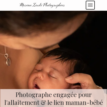
Photographe engagée pour
l'allaitement
& le lien maman-bébé